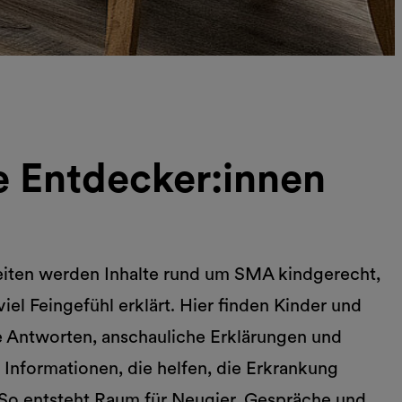
ne Entdecker:innen
eiten werden Inhalte rund um SMA kindgerecht,
viel Feingefühl erklärt. Hier finden Kinder und
he Antworten, anschauliche Erklärungen und
e Informationen, die helfen, die Erkrankung
 So entsteht Raum für Neugier, Gespräche und