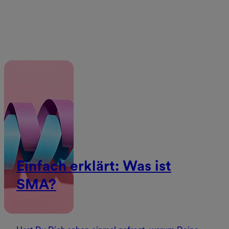
Einfach erklärt: Was ist
SMA?