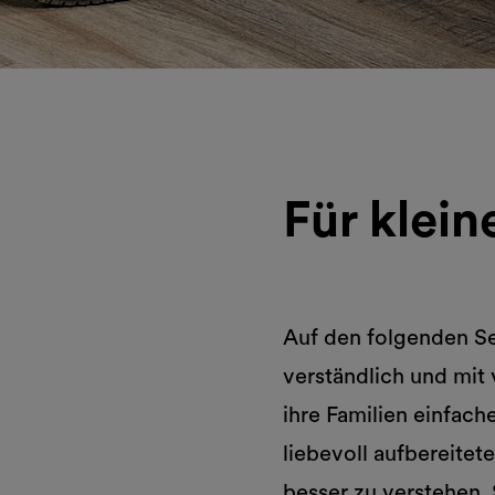
Für klei
Auf den folgenden S
verständlich und mit 
ihre Familien einfac
liebevoll aufbereitet
besser zu verstehen.