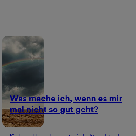
Jetzt lesen
Was mache ich, wenn es mir
mal nicht so gut geht?