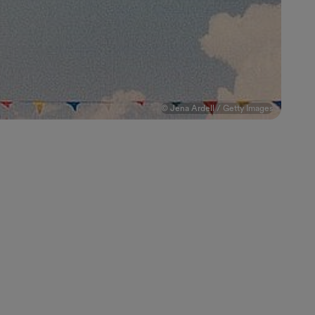
© Jena Ardell / Getty Images