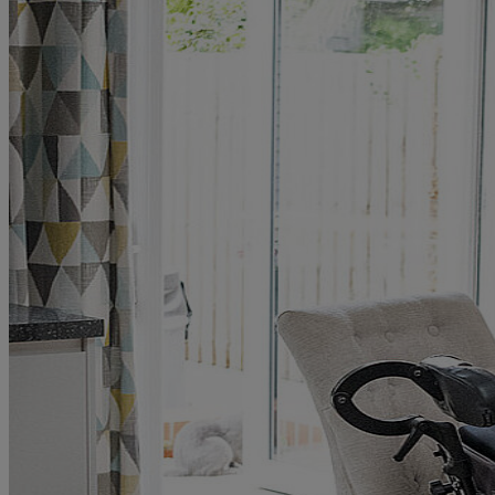
V
Verzeichnis öffnen