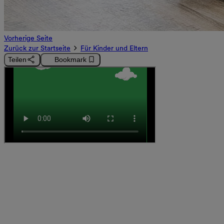
Vorherige Seite
Zurück zur Startseite
Für Kinder und Eltern
Teilen
Bookmark