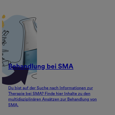
Behandlung bei SMA
Du bist auf der Suche nach Informationen zur
Therapie bei SMA? Finde hier Inhalte zu den
multidisziplinären Ansätzen zur Behandlung von
SMA.