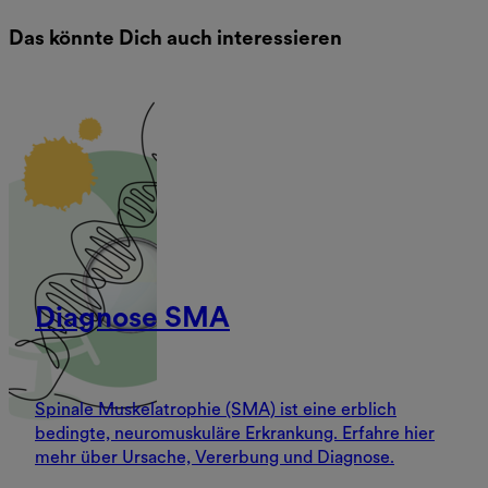
Das könnte Dich auch interessieren
Diagnose SMA
Spinale Muskelatrophie (SMA) ist eine erblich
bedingte, neuromuskuläre Erkrankung. Erfahre hier
mehr über Ursache, Vererbung und Diagnose.