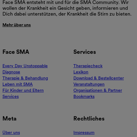
Face SMA entsteht mit und für die SMA Community. Wir
wollen der Krankheit ein Gesicht geben, informieren und
Dich dabei unterstützen, der Krankheit die Stirn zu bieten.
Mehr über uns
Face SMA
Services
Every Day Unstoppable
Therapiecheck
Diagnose
Lexikon
Therapie & Behandlung
Download & Bestellcenter
Leben mit SMA
Veranstaltungen
Für Kinder und Eltern
Organisationen & Partner
Services
Bookmarks
Meta
Rechtliches
Über uns
Impressum