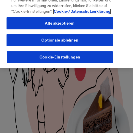
Für weitere Informationen, Einstellungsmöglichkeiten und
V
Verzeichnis öffnen
um Ihre Einwilligung zu widerrufen, klicken Sie bitte auf
"Cookie-Einstellungen".
Cookie-/Datenschutzerklärung
Alle akzeptieren
Optionale ablehnen
Fachkreise
Meine Therapie
Cookie-Einstellungen
Warenkorb