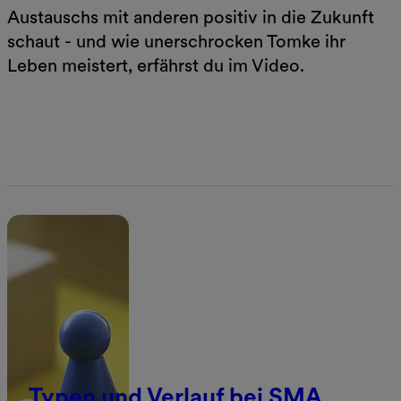
Austauschs mit anderen positiv in die Zukunft
schaut - und wie unerschrocken Tomke ihr
Leben meistert, erfährst du im Video.
Jetzt lesen
Typen und Verlauf bei SMA