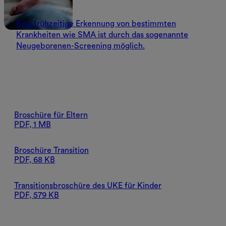
Eine frühzeitige Erkennung von bestimmten
Krankheiten wie SMA ist durch das sogenannte
Neugeborenen-Screening möglich.
Broschüre für Eltern
PDF, 1 MB
Broschüre Transition
PDF, 68 KB
Transitionsbroschüre des UKE für Kinder
PDF, 579 KB