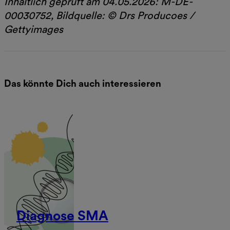
Inhaltlich geprüft am 04.05.2026: M-DE-
00030752, Bildquelle: © Drs Producoes /
Gettyimages
Das könnte Dich auch interessieren
Diagnose SMA