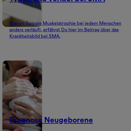
Warum Spinale Muskelatrophie bei jedem Menschen
anders verläuft, erfährst Du hier im Beitrag über das
Krankheitsbild bei SMA.
Diagnose Neugeborene