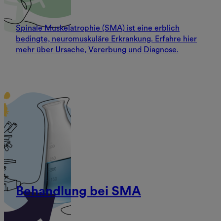
Spinale Muskelatrophie (SMA) ist eine erblich
bedingte, neuromuskuläre Erkrankung. Erfahre hier
mehr über Ursache, Vererbung und Diagnose.
Behandlung bei SMA