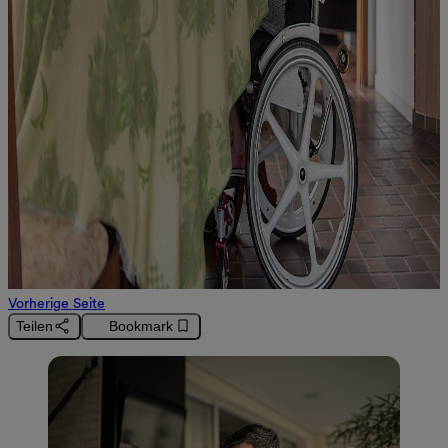
Vorherige Seite
Teilen
Bookmark