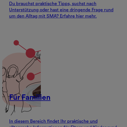
Du brauchst praktische Tipps, suchst nach
Unterstützung oder hast eine dringende Frage rund
um den Alltag mit SMA? Erfahre hier mehr.
Für Familien
In diesem Bereich findet Ihr praktische und