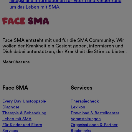
alltagsnahe Informationen für Eltern und Kinder rund
um das Leben mit SMA.
Face SMA entsteht mit und für die SMA Community. Wir
wollen der Krankheit ein Gesicht geben, informieren und
Dich dabei unterstützen, der Krankheit die Stirn zu bieten.
Mehr über uns
Face SMA
Services
Every Day Unstoppable
Therapiecheck
Diagnose
Lexikon
Therapie & Behandlung
Download & Bestellcenter
Leben mit SMA
Veranstaltungen
Für Kinder und Eltern
Organisationen & Partner
Services
Bookmarks