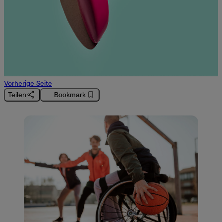
Vorherige Seite
Teilen
Bookmark