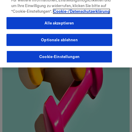
Für weitere Informationen, Einstellungsmöglichkeiten und
V
Verzeichnis öffnen
um Ihre Einwilligung zu widerrufen, klicken Sie bitte auf
"Cookie-Einstellungen".
Cookie-/Datenschutzerklärung
Alle akzeptieren
Optionale ablehnen
Fachkreise
Meine Therapie
Cookie-Einstellungen
Warenkorb