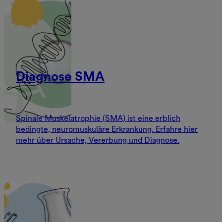
Diagnose SMA
Spinale Muskelatrophie (SMA) ist eine erblich
bedingte, neuromuskuläre Erkrankung. Erfahre hier
mehr über Ursache, Vererbung und Diagnose.