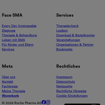
Face SMA
Services
Every Day Unstoppable
Therapiecheck
Diagnose
Lexikon
Therapie & Behandlung
Download & Bestellcenter
Leben mit SMA
Veranstaltungen
Für Kinder und Eltern
Organisationen & Partner
Services
Bookmarks
Meta
Rechtliches
Über uns
Impressum
Kontakt
Datenschutz
Fachkreise
Netiquette
Meine Therapie
Rechtliche Hinweise
Warenkorb
Cookie-Einstellungen
© 2026 Roche Pharma AG