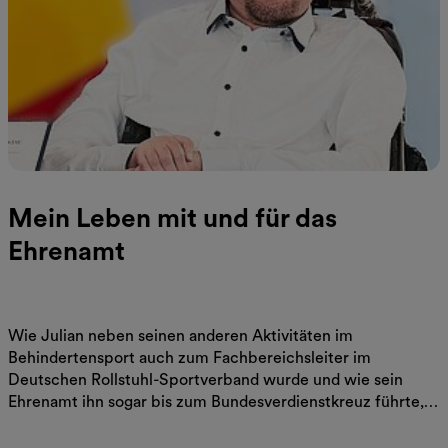
Mein Leben mit und für das
Ehrenamt
Wie Julian neben seinen anderen Aktivitäten im
Behindertensport auch zum Fachbereichsleiter im
Deutschen Rollstuhl-Sportverband wurde und wie sein
Ehrenamt ihn sogar bis zum Bundesverdienstkreuz führte,
erfährst Du in seinem folgenden Blog-Beitrag.
Jetzt mehr erfahren