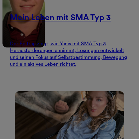
Mein Leben mit SMA Typ 3
Der Beitrag zeigt, wie Yanis mit SMA Typ 3
Herausforderungen annimmt, Lösungen entwickelt
und seinen Fokus auf Selbstbestimmung, Bewegung
und ein aktives Leben richtet.