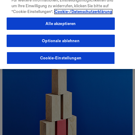
Für weitere Informationen, Einstellungsmöglichkeiten und
V
Verzeichnis öffnen
um Ihre Einwilligung zu widerrufen, klicken Sie bitte auf
"Cookie-Einstellungen".
Cookie-/Datenschutzerklärung
Alle akzeptieren
Optionale ablehnen
Fachkreise
Meine Therapie
Cookie-Einstellungen
Warenkorb