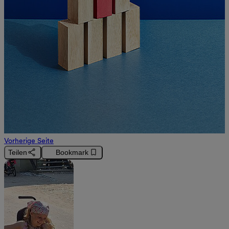
Vorherige Seite
Teilen
Bookmark