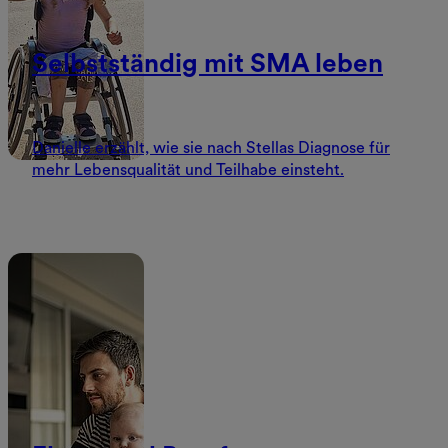
Selbstständig mit SMA leben
Danielle erzählt, wie sie nach Stellas Diagnose für
mehr Lebensqualität und Teilhabe einsteht.