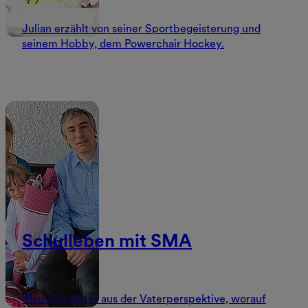
Julian erzählt von seiner Sportbegeisterung und
seinem Hobby, dem Powerchair Hockey.
Schulleben mit SMA
Klaus berichtet aus der Vaterperspektive, worauf