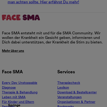
man achten sollte. Hier erfährst Du mehr!
Face SMA entsteht mit und für die SMA Community. Wir
wollen der Krankheit ein Gesicht geben, informieren und
Dich dabei unterstützen, der Krankheit die Stirn zu bieten.
Mehr über uns
Face SMA
Services
Every Day Unstoppable
Therapiecheck
Diagnose
Lexikon
Therapie & Behandlung
Download & Bestellcenter
Leben mit SMA
Veranstaltungen
Für Kinder und Eltern
Organisationen & Partner
Springe
Services
Bookmarks