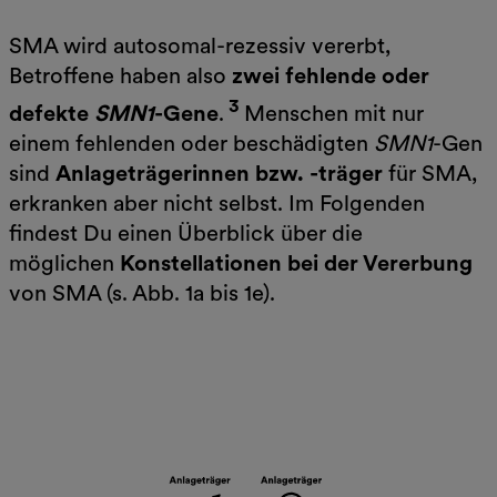
SMA wird autosomal-rezessiv vererbt,
Betroffene haben also
zwei fehlende oder
3
defekte
SMN1
-Gene
.
Menschen mit nur
einem fehlenden oder beschädigten
SMN1
-Gen
sind
Anlageträgerinnen bzw. -träger
für SMA,
erkranken aber nicht selbst. Im Folgenden
findest Du einen Überblick über die
möglichen
Konstellationen bei der Vererbung
von SMA (s. Abb. 1a bis 1e).