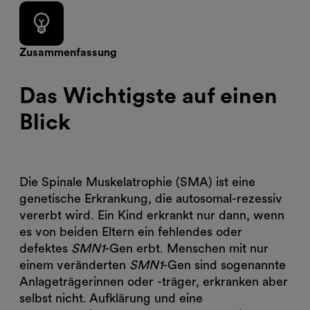
emoji_objects
Zusammenfassung
Das Wichtigste auf einen
Blick
Die Spinale Muskelatrophie (SMA) ist eine
genetische Erkrankung, die autosomal-rezessiv
vererbt wird. Ein Kind erkrankt nur dann, wenn
es von beiden Eltern ein fehlendes oder
defektes
SMN1
-Gen erbt. Menschen mit nur
einem veränderten
SMN1
-Gen sind sogenannte
Anlageträgerinnen oder -träger, erkranken aber
selbst nicht. Aufklärung und eine