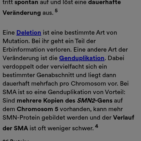
tritt
spontan
auf und löst eine
dauerhafte
5
Veränderung
aus.
Eine
Deletion
ist eine bestimmte Art von
Mutation. Bei ihr geht ein Teil der
Erbinformation verloren. Eine andere Art der
Veränderung ist die
Genduplikation
. Dabei
verdoppelt oder vervielfacht sich ein
bestimmter Genabschnitt und liegt dann
dauerhaft mehrfach pro Chromosom vor. Bei
SMA ist so eine Genduplikation von Vorteil:
Sind
mehrere Kopien des
SMN2
-Gens
auf
dem
Chromosom 5
vorhanden, kann mehr
SMN-Protein gebildet werden und der
Verlauf
4
der SMA
ist oft weniger schwer.