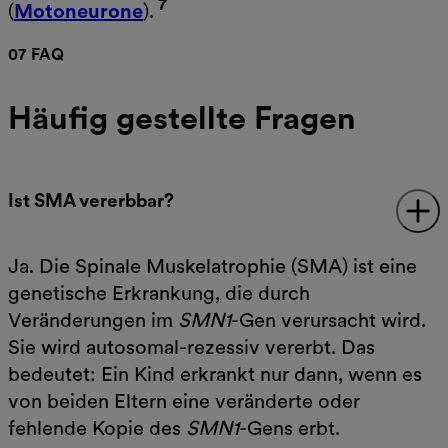
7
(
Motoneurone
).
07 FAQ
Häufig gestellte Fragen
Ist SMA vererbbar?
Ja. Die Spinale Muskelatrophie (SMA) ist eine
genetische Erkrankung, die durch
Veränderungen im
SMN1
-Gen verursacht wird.
Sie wird autosomal-rezessiv vererbt. Das
bedeutet: Ein Kind erkrankt nur dann, wenn es
von beiden Eltern eine veränderte oder
fehlende Kopie des
SMN1
-Gens erbt.