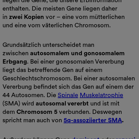
liegen die Gene, die unsere Erbinformation
enthalten. Die meisten Gene liegen daher
in
zwei Kopien
vor – eine vom mütterlichen
und eine vom väterlichen Chromosom.
Grundsätzlich unterscheidet man
zwischen
autosomalem und gonosomalem
Erbgang
. Bei einer gonosomalen Vererbung
liegt das betreffende Gen auf einem
Geschlechtschromosom. Bei einer autosomalen
Vererbung befindet sich das Gen auf einem der
44 Autosomen. Die
Spinale
Muskelatrophie
(SMA) wird
autosomal vererbt
und ist mit
dem
Chromosom 5
verbunden. Deswegen
spricht man auch von
5q-assoziierter SMA
.