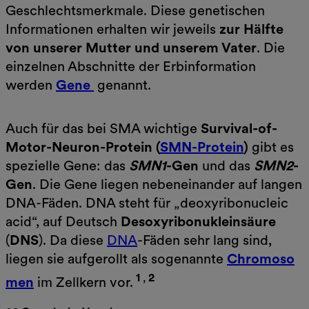
Geschlechtsmerkmale. Diese genetischen
Informationen erhalten wir jeweils
zur Hälfte
von unserer Mutter und unserem Vater
. Die
einzelnen Abschnitte der Erbinformation
werden
Gene
genannt.
Auch für das bei SMA wichtige
Survival-of-
Motor-Neuron-Protein (
SMN-Protein
)
gibt es
spezielle Gene: das
SMN1
-Gen
und das
SMN2
-
Gen
. Die Gene liegen nebeneinander auf langen
DNA-Fäden. DNA steht für „deoxyribonucleic
acid“, auf Deutsch
Desoxyribonukleinsäure
(
DNS
). Da diese
DNA
-Fäden sehr lang sind,
liegen sie aufgerollt als sogenannte
Chromoso
1
,
2
men
im Zellkern vor.