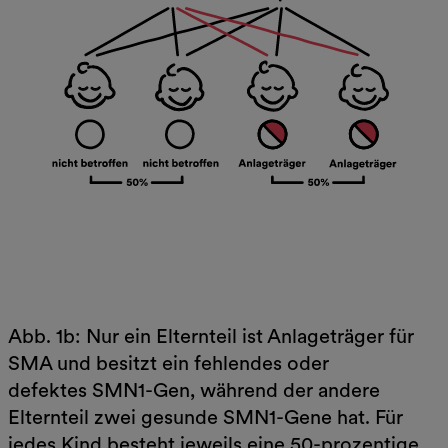
Abb. 1b: Nur ein Elternteil ist Anlageträger für
SMA und besitzt ein fehlendes oder
defektes SMN1-Gen, während der andere
Elternteil zwei gesunde SMN1-Gene hat. Für
jedes Kind besteht jeweils eine 50-prozentige