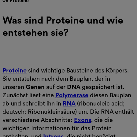
06 Proteine
Was sind Proteine und wie
entstehen sie?
Proteine
sind wichtige Bausteine des Körpers.
Sie entstehen nach dem Bauplan, der in
unseren
Genen
auf der
DNA
gespeichert ist.
Zunächst liest eine
Polymerase
diesen Bauplan
ab und schreibt ihn in
RNA
(ribonucleic acid;
deutsch: Ribonukleinsäure) um. Die RNA enthält
verschiedene Abschnitte:
Exons
, die die
wichtigen Informationen für das Protein
enthalten, und
Introns
, die nicht benötigt