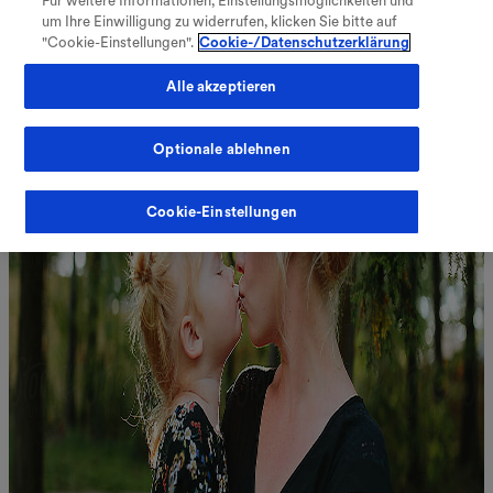
Für weitere Informationen, Einstellungsmöglichkeiten und
V
Verzeichnis öffnen
um Ihre Einwilligung zu widerrufen, klicken Sie bitte auf
"Cookie-Einstellungen".
Cookie-/Datenschutzerklärung
Alle akzeptieren
Optionale ablehnen
Fachkreise
Meine Therapie
Cookie-Einstellungen
Warenkorb