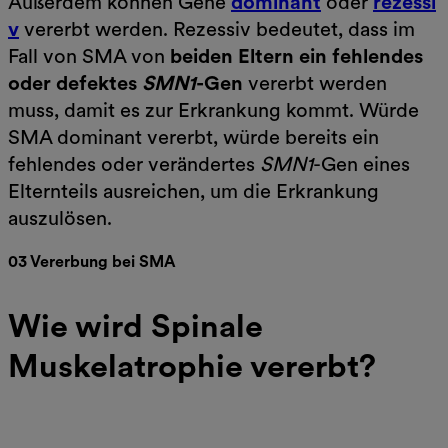
Außerdem können Gene
dominant
oder
rezessi
v
vererbt werden. Rezessiv bedeutet, dass im
Fall von SMA von
beiden Eltern ein fehlendes
oder defektes
SMN1
-Gen
vererbt werden
muss, damit es zur Erkrankung kommt. Würde
SMA dominant vererbt, würde bereits ein
fehlendes oder verändertes
SMN1
-Gen eines
Elternteils ausreichen, um die Erkrankung
auszulösen.
03 Vererbung bei SMA
Wie wird Spinale
Muskelatrophie vererbt?