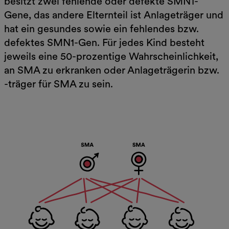
besitzt zwei fehlende oder defekte SMN1-
Gene, das andere Elternteil ist Anlageträger und
hat ein gesundes sowie ein fehlendes bzw.
defektes SMN1-Gen. Für jedes Kind besteht
jeweils eine 50-prozentige Wahrscheinlichkeit,
an SMA zu erkranken oder Anlageträgerin bzw.
-träger für SMA zu sein.